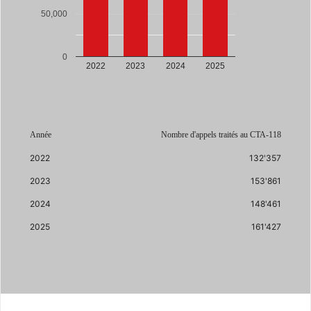
50,000
0
2022
2023
2024
2025
Année
Nombre d'appels traités au CTA-118
2022
132'357
2023
153'861
2024
148'461
2025
161'427