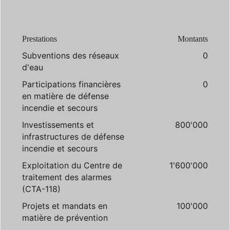
Prestations
Montants
Subventions des réseaux
0
d'eau
Participations financières
0
en matière de défense
incendie et secours
Investissements et
800'000
infrastructures de défense
incendie et secours
Exploitation du Centre de
1'600'000
traitement des alarmes
(CTA-118)
Projets et mandats en
100'000
matière de prévention