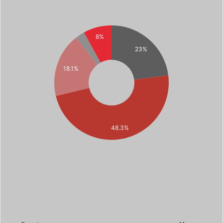
8%
23%
18.1%
48.3%