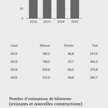
50
0
2022
2023
2024
2025
Année
Bâtiment
Mobilier
Total
2022
180,2
66,8
247,0
2023
196,5
67,7
264,2
2024
206,8
69,0
275,8
2025
210,9
69,8
280,7
Nombre d’estimations de bâtiments
(existants et nouvelles constructions)