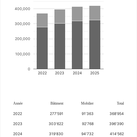
400,000
300,000
200,000
100,000
0
2022
2023
2024
2025
Année
Bâtiment
Mobilier
Total
2022
277'591
91'363
368'954
2023
303'622
92'768
396'390
2024
319'830
94'732
414'562