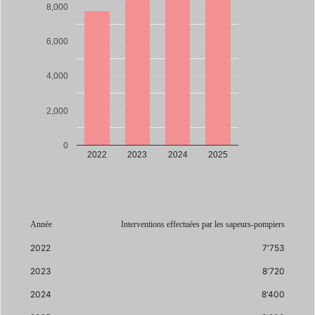
8,000
6,000
4,000
2,000
0
2022
2023
2024
2025
Année
Interventions effectuées par les sapeurs-pompiers
2022
7'753
2023
8'720
2024
8'400