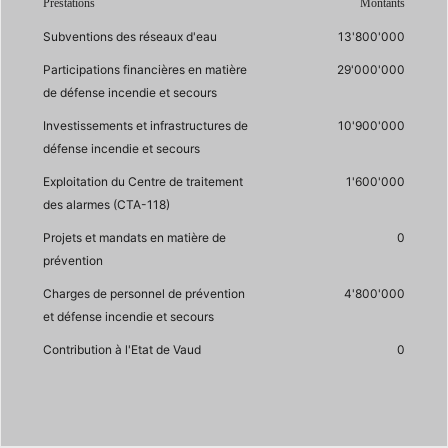
Prestations
Montants
Subventions des réseaux d'eau
13'800'000
Participations financières en matière
29'000'000
de défense incendie et secours
Investissements et infrastructures de
10'900'000
défense incendie et secours
Exploitation du Centre de traitement
1'600'000
des alarmes (CTA-118)
Projets et mandats en matière de
0
prévention
Charges de personnel de prévention
4'800'000
et défense incendie et secours
Contribution à l'Etat de Vaud
0