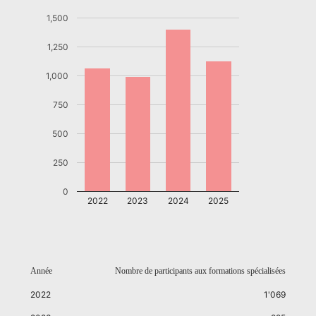
1,500
1,250
1,000
750
500
250
0
2022
2023
2024
2025
Année
Nombre de participants aux formations spécialisées
2022
1'069