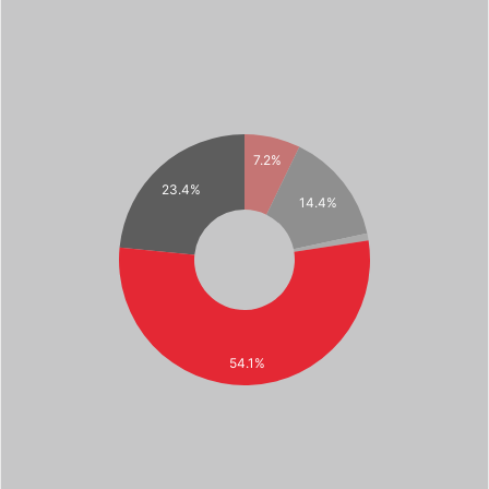
7.2%
23.4%
14.4%
54.1%