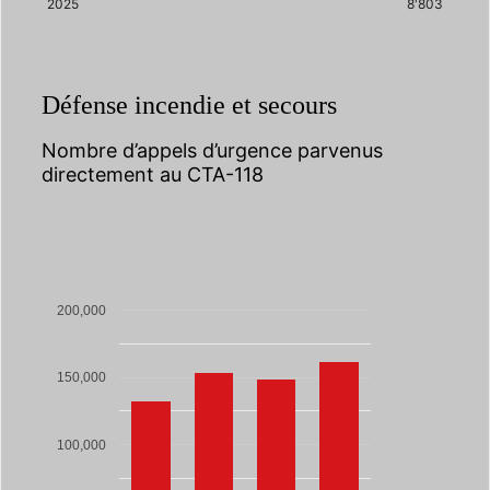
2025
8'803
Défense incendie et secours
Nombre d’appels d’urgence parvenus
directement au CTA-118
200,000
150,000
100,000